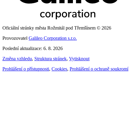
Oficiální stránky města Rožmitál pod Třemšínem © 2026
Provozovatel
Galileo Corporation s.r.o.
Poslední aktualizace: 6. 8. 2026
Změna vzhledu
,
Struktura stránek
,
Vytisknout
Prohlášení o přístupnosti
,
Cookies
,
Prohlášení o ochraně soukromí