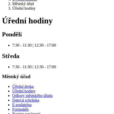
Městský úřad
Úřední hodiny
Úřední hodiny
Pondělí
7:30 - 11:30 | 12:30 - 17:00
Středa
7:30 - 11:30 | 12:30 - 17:00
Městský úřad
Úřední deska
Úřední hodiny
Odbory městského úřadu
Datová schránka
E-podatelna
Formuláře
Registr oznámení