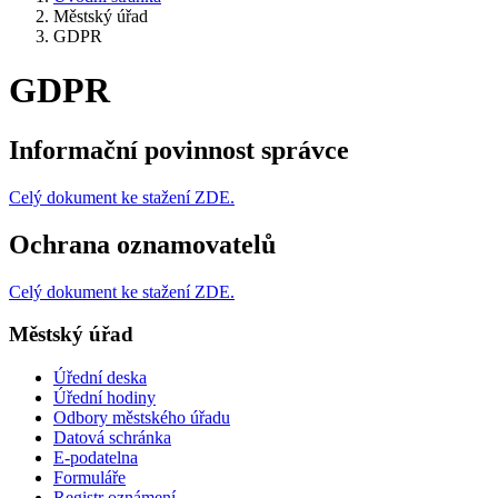
Městský úřad
GDPR
GDPR
Informační povinnost správce
Celý dokument ke stažení ZDE.
Ochrana oznamovatelů
Celý dokument ke stažení ZDE.
Městský úřad
Úřední deska
Úřední hodiny
Odbory městského úřadu
Datová schránka
E-podatelna
Formuláře
Registr oznámení