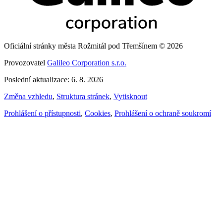
Oficiální stránky města Rožmitál pod Třemšínem © 2026
Provozovatel
Galileo Corporation s.r.o.
Poslední aktualizace: 6. 8. 2026
Změna vzhledu
,
Struktura stránek
,
Vytisknout
Prohlášení o přístupnosti
,
Cookies
,
Prohlášení o ochraně soukromí