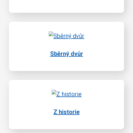
Sběrný dvůr
Z historie