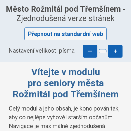
Město Rožmitál pod Třemšínem
-
Zjednodušená verze stránek
Přepnout na standardní web
Nastavení velikosti písma
—
+
Vítejte v modulu
pro seniory města
Rožmitál pod Třemšínem
Celý modul a jeho obsah, je koncipován tak,
aby co nejlépe vyhověl starším občanům.
Navigace je maximálně zjednodušená