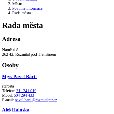
Město
Povinné informace
Rada města
Rada města
Adresa
Náměstí 8
262 42, Rožmitál pod Třemšínem
Osoby
Mgr. Pavel Bártl
starosta
Telefon:
311 241 019
Mobil:
604 294 433
E-mail:
pavel.bartl@rozmitalptr.cz
Aleš Haluska