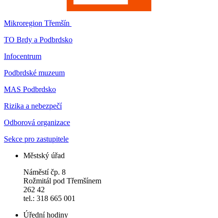
Mikroregion Třemšín
TO Brdy a Podbrdsko
Infocentrum
Podbrdské muzeum
MAS Podbrdsko
Rizika a nebezpečí
Odborová organizace
Sekce pro zastupitele
Městský úřad
Náměstí čp. 8
Rožmitál pod Třemšínem
262 42
tel.: 318 665 001
Úřední hodiny