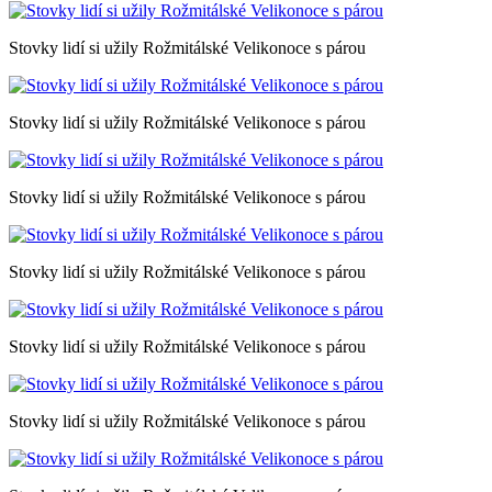
Stovky lidí si užily Rožmitálské Velikonoce s párou
Stovky lidí si užily Rožmitálské Velikonoce s párou
Stovky lidí si užily Rožmitálské Velikonoce s párou
Stovky lidí si užily Rožmitálské Velikonoce s párou
Stovky lidí si užily Rožmitálské Velikonoce s párou
Stovky lidí si užily Rožmitálské Velikonoce s párou