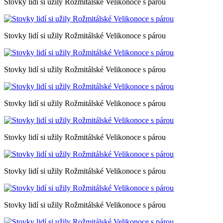
Stovky lidí si užily Rožmitálské Velikonoce s párou
Stovky lidí si užily Rožmitálské Velikonoce s párou
Stovky lidí si užily Rožmitálské Velikonoce s párou
Stovky lidí si užily Rožmitálské Velikonoce s párou
Stovky lidí si užily Rožmitálské Velikonoce s párou
Stovky lidí si užily Rožmitálské Velikonoce s párou
Stovky lidí si užily Rožmitálské Velikonoce s párou