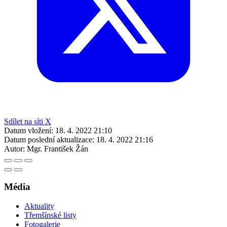
Sdílet na síti X
Datum vložení:
18. 4. 2022 21:10
Datum poslední aktualizace:
18. 4. 2022 21:16
Autor:
Mgr. František Žán
Média
Aktuality
Třemšínské listy
Fotogalerie