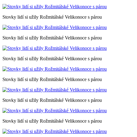
Stovky lidí si užily Rožmitálské Velikonoce s párou
Stovky lidí si užily Rožmitálské Velikonoce s párou
Stovky lidí si užily Rožmitálské Velikonoce s párou
Stovky lidí si užily Rožmitálské Velikonoce s párou
Stovky lidí si užily Rožmitálské Velikonoce s párou
Stovky lidí si užily Rožmitálské Velikonoce s párou