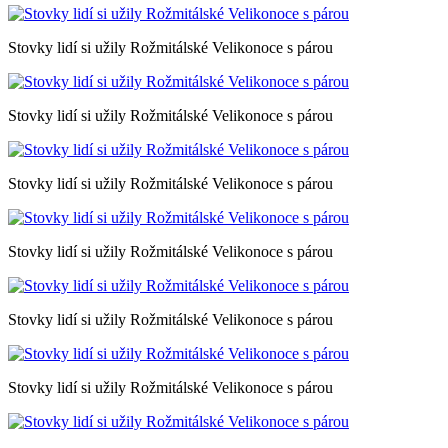
Stovky lidí si užily Rožmitálské Velikonoce s párou
Stovky lidí si užily Rožmitálské Velikonoce s párou
Stovky lidí si užily Rožmitálské Velikonoce s párou
Stovky lidí si užily Rožmitálské Velikonoce s párou
Stovky lidí si užily Rožmitálské Velikonoce s párou
Stovky lidí si užily Rožmitálské Velikonoce s párou