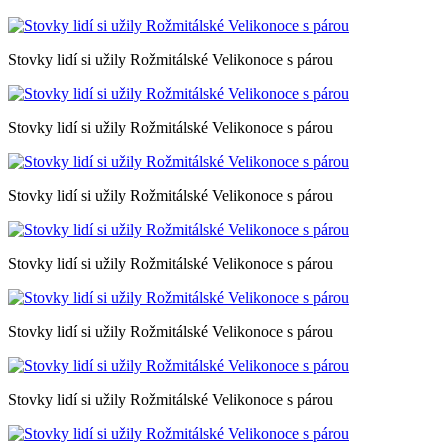
Stovky lidí si užily Rožmitálské Velikonoce s párou
Stovky lidí si užily Rožmitálské Velikonoce s párou
Stovky lidí si užily Rožmitálské Velikonoce s párou
Stovky lidí si užily Rožmitálské Velikonoce s párou
Stovky lidí si užily Rožmitálské Velikonoce s párou
Stovky lidí si užily Rožmitálské Velikonoce s párou