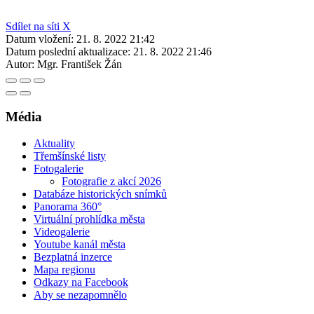
Sdílet na síti X
Datum vložení:
21. 8. 2022 21:42
Datum poslední aktualizace:
21. 8. 2022 21:46
Autor:
Mgr. František Žán
Média
Aktuality
Třemšínské listy
Fotogalerie
Fotografie z akcí 2026
Databáze historických snímků
Panorama 360°
Virtuální prohlídka města
Videogalerie
Youtube kanál města
Bezplatná inzerce
Mapa regionu
Odkazy na Facebook
Aby se nezapomnělo