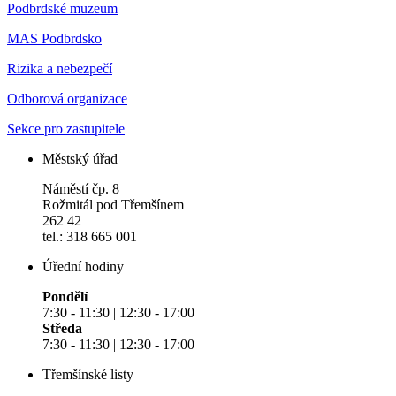
Podbrdské muzeum
MAS Podbrdsko
Rizika a nebezpečí
Odborová organizace
Sekce pro zastupitele
Městský úřad
Náměstí čp. 8
Rožmitál pod Třemšínem
262 42
tel.: 318 665 001
Úřední hodiny
Pondělí
7:30 - 11:30 | 12:30 - 17:00
Středa
7:30 - 11:30 | 12:30 - 17:00
Třemšínské listy