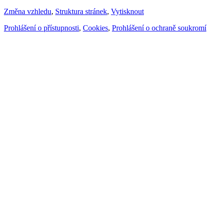
Změna vzhledu
,
Struktura stránek
,
Vytisknout
Prohlášení o přístupnosti
,
Cookies
,
Prohlášení o ochraně soukromí