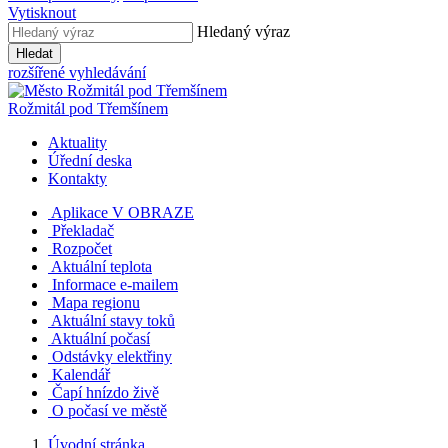
Vytisknout
Hledaný výraz
Hledat
rozšířené vyhledávání
Rožmitál
pod Třemšínem
Aktuality
Úřední deska
Kontakty
Aplikace V OBRAZE
Překladač
Rozpočet
Aktuální teplota
Informace e-mailem
Mapa regionu
Aktuální stavy toků
Aktuální počasí
Odstávky elektřiny
Kalendář
Čapí hnízdo živě
O počasí ve městě
Úvodní stránka