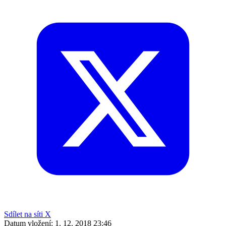
Sdílet na síti X
Datum vložení:
1. 12. 2018 23:46