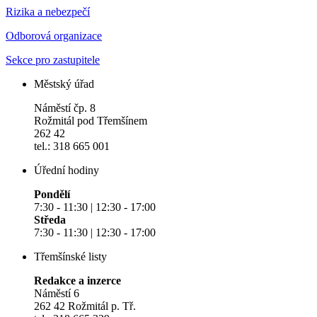
Rizika a nebezpečí
Odborová organizace
Sekce pro zastupitele
Městský úřad
Náměstí čp. 8
Rožmitál pod Třemšínem
262 42
tel.: 318 665 001
Úřední hodiny
Pondělí
7:30 - 11:30 | 12:30 - 17:00
Středa
7:30 - 11:30 | 12:30 - 17:00
Třemšínské listy
Redakce a inzerce
Náměstí 6
262 42 Rožmitál p. Tř.