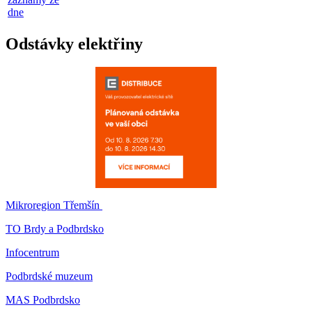
dne
Odstávky elektřiny
Mikroregion Třemšín
TO Brdy a Podbrdsko
Infocentrum
Podbrdské muzeum
MAS Podbrdsko