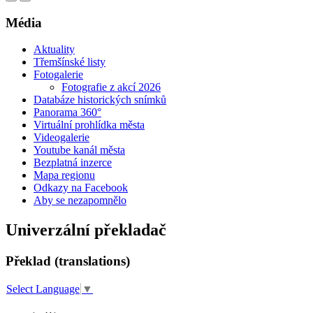
Média
Aktuality
Třemšínské listy
Fotogalerie
Fotografie z akcí 2026
Databáze historických snímků
Panorama 360°
Virtuální prohlídka města
Videogalerie
Youtube kanál města
Bezplatná inzerce
Mapa regionu
Odkazy na Facebook
Aby se nezapomnělo
Univerzální překladač
Překlad (translations)
Select Language
▼