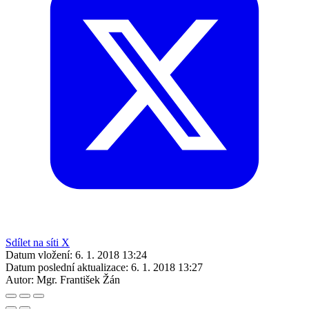
Sdílet na síti X
Datum vložení:
6. 1. 2018 13:24
Datum poslední aktualizace:
6. 1. 2018 13:27
Autor:
Mgr. František Žán