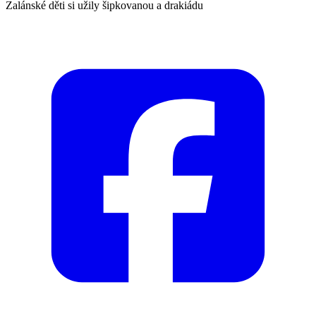
Zalánské děti si užily šipkovanou a drakiádu