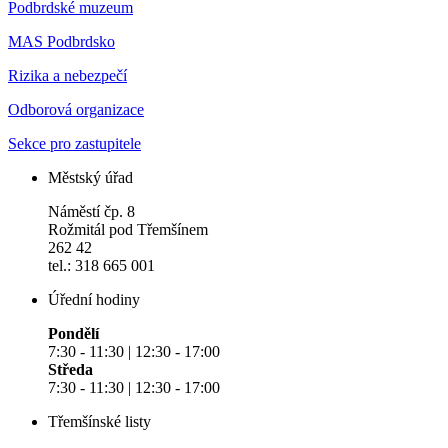
Podbrdské muzeum
MAS Podbrdsko
Rizika a nebezpečí
Odborová organizace
Sekce pro zastupitele
Městský úřad
Náměstí čp. 8
Rožmitál pod Třemšínem
262 42
tel.: 318 665 001
Úřední hodiny
Pondělí
7:30 - 11:30 | 12:30 - 17:00
Středa
7:30 - 11:30 | 12:30 - 17:00
Třemšínské listy