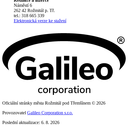
Redakce a inzerce
Náměstí 6
262 42 Rožmitál p. Tř.
tel.: 318 665 339
Elektronická verze ke stažení
Oficiální stránky města Rožmitál pod Třemšínem © 2026
Provozovatel
Galileo Corporation s.r.o.
Poslední aktualizace: 6. 8. 2026