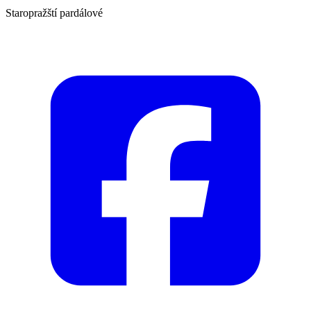
Staropražští pardálové