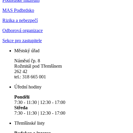
Podbrdské muzeum
MAS Podbrdsko
Rizika a nebezpečí
Odborová organizace
Sekce pro zastupitele
Městský úřad
Náměstí čp. 8
Rožmitál pod Třemšínem
262 42
tel.: 318 665 001
Úřední hodiny
Pondělí
7:30 - 11:30 | 12:30 - 17:00
Středa
7:30 - 11:30 | 12:30 - 17:00
Třemšínské listy