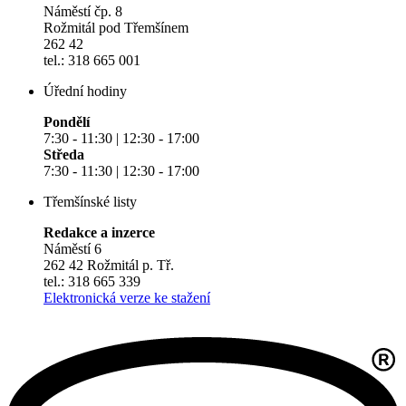
Náměstí čp. 8
Rožmitál pod Třemšínem
262 42
tel.: 318 665 001
Úřední hodiny
Pondělí
7:30 - 11:30 | 12:30 - 17:00
Středa
7:30 - 11:30 | 12:30 - 17:00
Třemšínské listy
Redakce a inzerce
Náměstí 6
262 42 Rožmitál p. Tř.
tel.: 318 665 339
Elektronická verze ke stažení