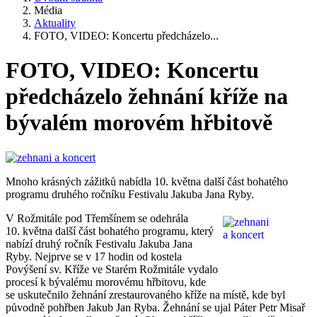
Média
Aktuality
FOTO, VIDEO: Koncertu předcházelo...
FOTO, VIDEO: Koncertu
předcházelo žehnání kříže na
bývalém morovém hřbitově
Mnoho krásných zážitků nabídla 10. května další část bohatého
programu druhého ročníku Festivalu Jakuba Jana Ryby.
V Rožmitále pod Třemšínem se odehrála
10. května další část bohatého programu, který
nabízí druhý ročník Festivalu Jakuba Jana
Ryby. Nejprve se v 17 hodin od kostela
Povýšení sv. Kříže ve Starém Rožmitále vydalo
procesí k bývalému morovému hřbitovu, kde
se uskutečnilo žehnání zrestaurovaného kříže na místě, kde byl
původně pohřben Jakub Jan Ryba. Žehnání se ujal Páter Petr Misař