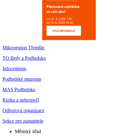
Mikroregion Třemšín
TO Brdy a Podbrdsko
Infocentrum
Podbrdské muzeum
MAS Podbrdsko
Rizika a nebezpečí
Odborová organizace
Sekce pro zastupitele
Městský úřad