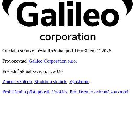
Oficiální stránky města Rožmitál pod Třemšínem © 2026
Provozovatel
Galileo Corporation s.r.o.
Poslední aktualizace: 6. 8. 2026
Změna vzhledu
,
Struktura stránek
,
Vytisknout
Prohlášení o přístupnosti
,
Cookies
,
Prohlášení o ochraně soukromí