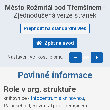
Město Rožmitál pod Třemšínem
-
Zjednodušená verze stránek
Přepnout na standardní web
Zpět na úvod
Nastavení velikosti písma
—
+
Povinné informace
Role v org. struktuře
knihovnice -
Infocentrum s knihovnou
,
Palackého 9, Rožmitál pod Třemšínem