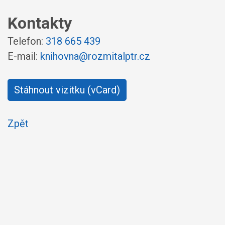
Kontakty
Telefon:
318 665 439
E-mail:
knihovna@rozmitalptr.cz
Stáhnout vizitku (vCard)
Zpět