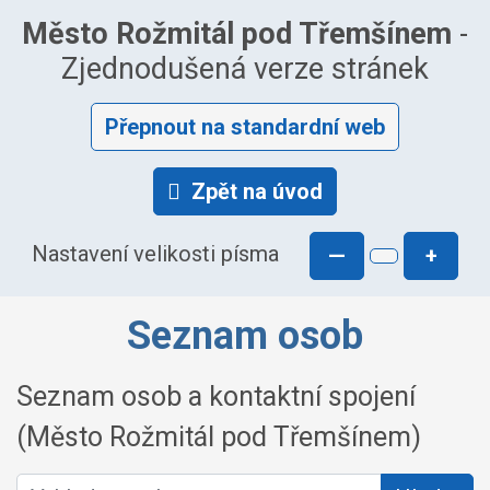
Město Rožmitál pod Třemšínem
-
Zjednodušená verze stránek
Přepnout na standardní web
Zpět na úvod
Nastavení velikosti písma
—
+
Seznam osob
Seznam osob a kontaktní spojení
(Město Rožmitál pod Třemšínem)
Vyhledat osobu: