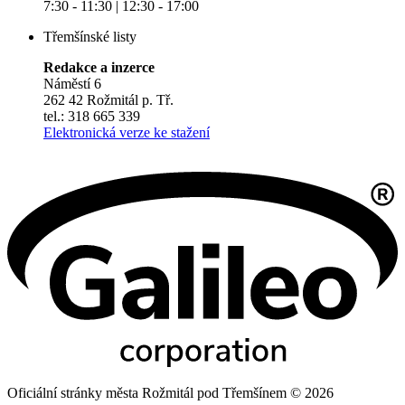
7:30 - 11:30 | 12:30 - 17:00
Třemšínské listy
Redakce a inzerce
Náměstí 6
262 42 Rožmitál p. Tř.
tel.: 318 665 339
Elektronická verze ke stažení
Oficiální stránky města Rožmitál pod Třemšínem © 2026