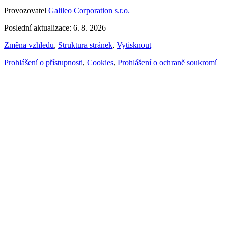
Provozovatel
Galileo Corporation s.r.o.
Poslední aktualizace: 6. 8. 2026
Změna vzhledu
,
Struktura stránek
,
Vytisknout
Prohlášení o přístupnosti
,
Cookies
,
Prohlášení o ochraně soukromí