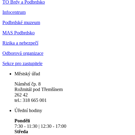
TO Brdy a Podbrdsko
Infocentrum
Podbrdské muzeum
MAS Podbrdsko
Rizika a nebezpečí
Odborová organizace
Sekce pro zastupitele
Městský úřad
Náměstí čp. 8
Rožmitál pod Třemšínem
262 42
tel.: 318 665 001
Úřední hodiny
Pondělí
7:30 - 11:30 | 12:30 - 17:00
Středa