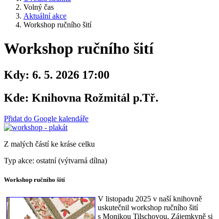
Volný čas
Aktuální akce
Workshop ručního šití
Workshop ručního šití
Kdy:
6. 5. 2026 17:00
Kde:
Knihovna Rožmitál p.Tř.
Přidat do Google kalendáře
Z malých částí ke kráse celku
Typ akce: ostatní (výtvarná dílna)
Workshop ručního šití
V listopadu 2025 v naší knihovně
uskutečnil workshop ručního šití
s Monikou Tilschovou. Zájemkyně si