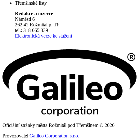
Třemšínské listy
Redakce a inzerce
Náměstí 6
262 42 Rožmitál p. Tř.
tel.: 318 665 339
Elektronická verze ke stažení
Oficiální stránky města Rožmitál pod Třemšínem © 2026
Provozovatel
Galileo Corporation s.r.o.