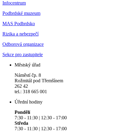
Infocentrum
Podbrdské muzeum
MAS Podbrdsko
Rizika a nebezpečí
Odborová organizace
Sekce pro zastupitele
Městský úřad
Náměstí čp. 8
Rožmitál pod Třemšínem
262 42
tel.: 318 665 001
Úřední hodiny
Pondělí
7:30 - 11:30 | 12:30 - 17:00
Středa
7:30 - 11:30 | 12:30 - 17:00