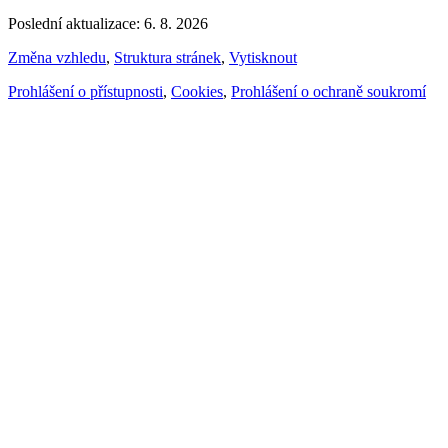
Poslední aktualizace: 6. 8. 2026
Změna vzhledu
,
Struktura stránek
,
Vytisknout
Prohlášení o přístupnosti
,
Cookies
,
Prohlášení o ochraně soukromí