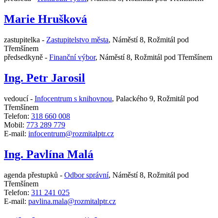
Marie Hrušková
zastupitelka -
Zastupitelstvo města
,
Náměstí 8, Rožmitál pod
Třemšínem
předsedkyně -
Finanční výbor
,
Náměstí 8, Rožmitál pod Třemšínem
Ing. Petr Jarosil
vedoucí -
Infocentrum s knihovnou
,
Palackého 9, Rožmitál pod
Třemšínem
Telefon:
318 660 008
Mobil:
773 289 779
E-mail:
infocentrum@rozmitalptr.cz
Ing. Pavlína Malá
agenda přestupků -
Odbor správní
,
Náměstí 8, Rožmitál pod
Třemšínem
Telefon:
311 241 025
E-mail:
pavlina.mala@rozmitalptr.cz