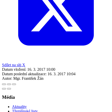
Sdílet na síti X
Datum vložení:
16. 3. 2017 10:00
Datum poslední aktualizace:
16. 3. 2017 10:04
Autor:
Mgr. František Žán
Média
Aktuality
Třemšínské listy