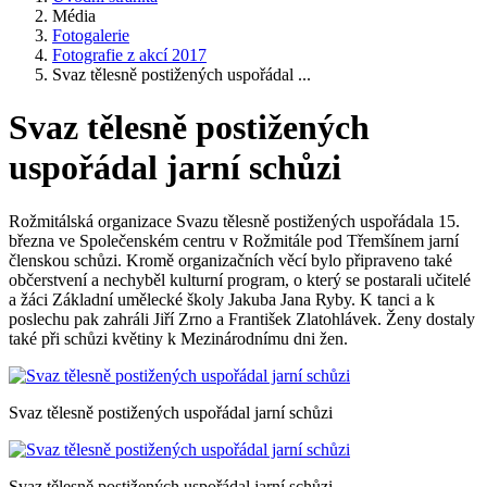
Média
Fotogalerie
Fotografie z akcí 2017
Svaz tělesně postižených uspořádal ...
Svaz tělesně postižených
uspořádal jarní schůzi
Rožmitálská organizace Svazu tělesně postižených uspořádala 15.
března ve Společenském centru v Rožmitále pod Třemšínem jarní
členskou schůzi. Kromě organizačních věcí bylo připraveno také
občerstvení a nechyběl kulturní program, o který se postarali učitelé
a žáci Základní umělecké školy Jakuba Jana Ryby. K tanci a k
poslechu pak zahráli Jiří Zrno a František Zlatohlávek. Ženy dostaly
také při schůzi květiny k Mezinárodnímu dni žen.
Svaz tělesně postižených uspořádal jarní schůzi
Svaz tělesně postižených uspořádal jarní schůzi