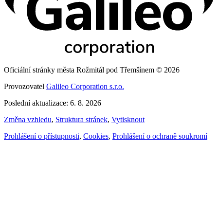
Oficiální stránky města Rožmitál pod Třemšínem © 2026
Provozovatel
Galileo Corporation s.r.o.
Poslední aktualizace: 6. 8. 2026
Změna vzhledu
,
Struktura stránek
,
Vytisknout
Prohlášení o přístupnosti
,
Cookies
,
Prohlášení o ochraně soukromí