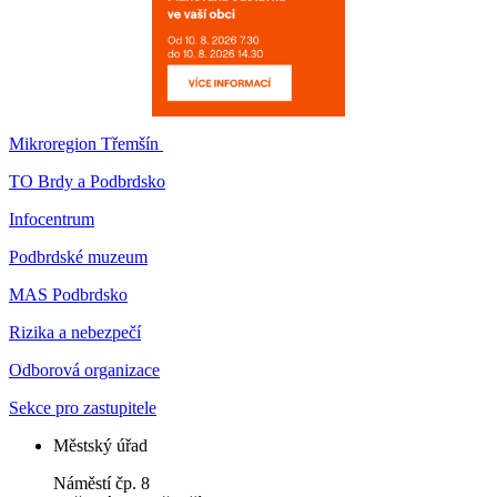
Mikroregion Třemšín
TO Brdy a Podbrdsko
Infocentrum
Podbrdské muzeum
MAS Podbrdsko
Rizika a nebezpečí
Odborová organizace
Sekce pro zastupitele
Městský úřad
Náměstí čp. 8