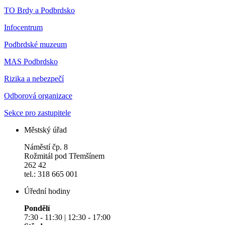
TO Brdy a Podbrdsko
Infocentrum
Podbrdské muzeum
MAS Podbrdsko
Rizika a nebezpečí
Odborová organizace
Sekce pro zastupitele
Městský úřad
Náměstí čp. 8
Rožmitál pod Třemšínem
262 42
tel.: 318 665 001
Úřední hodiny
Pondělí
7:30 - 11:30 | 12:30 - 17:00