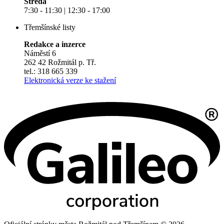
Středa
7:30 - 11:30 | 12:30 - 17:00
Třemšínské listy
Redakce a inzerce
Náměstí 6
262 42 Rožmitál p. Tř.
tel.: 318 665 339
Elektronická verze ke stažení