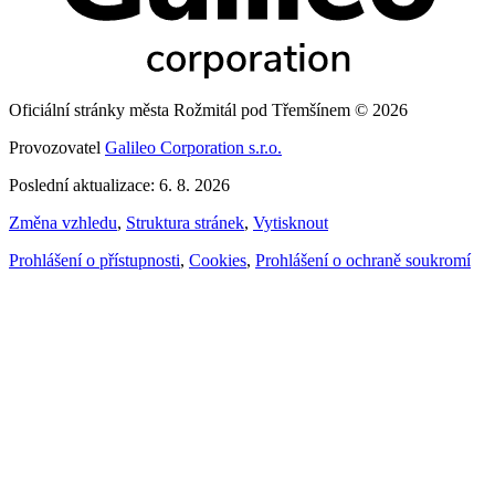
Oficiální stránky města Rožmitál pod Třemšínem © 2026
Provozovatel
Galileo Corporation s.r.o.
Poslední aktualizace: 6. 8. 2026
Změna vzhledu
,
Struktura stránek
,
Vytisknout
Prohlášení o přístupnosti
,
Cookies
,
Prohlášení o ochraně soukromí