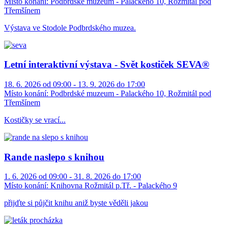
Místo konání:
Podbrdské muzeum - Palackého 10, Rožmitál pod
Třemšínem
Výstava ve Stodole Podbrdského muzea.
Letní interaktivní výstava - Svět kostiček SEVA®
18. 6. 2026 od 09:00 - 13. 9. 2026 do 17:00
Místo konání:
Podbrdské muzeum - Palackého 10, Rožmitál pod
Třemšínem
Kostičky se vrací...
Rande naslepo s knihou
1. 6. 2026 od 09:00 - 31. 8. 2026 do 17:00
Místo konání:
Knihovna Rožmitál p.Tř. - Palackého 9
přijďte si půjčit knihu aniž byste věděli jakou