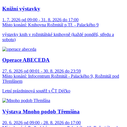
Knižní výstavky
1. 7. 2026 od 09:00 - 31. 8. 2026 do 17:00
Místo konání:
Knihovna Rožmitál p.Tř. - Palackého 9
výstavky knih v rožmitálské knihovně (každé pondělí, středu a
sobotu)
Operace ABECEDA
27. 6. 2026 od 00:01 - 30. 8. 2026 do 23:59
Místo konání:
Infocentrum Rožmitál - Palackého 9, Rožmitál pod
Třemšínem
Letní prázdninová soutěž s ČT Déčko
Výstava Mnoho podob Třemšína
20. 6. 2026 od 09:00 - 28. 8. 2026 do 17:00