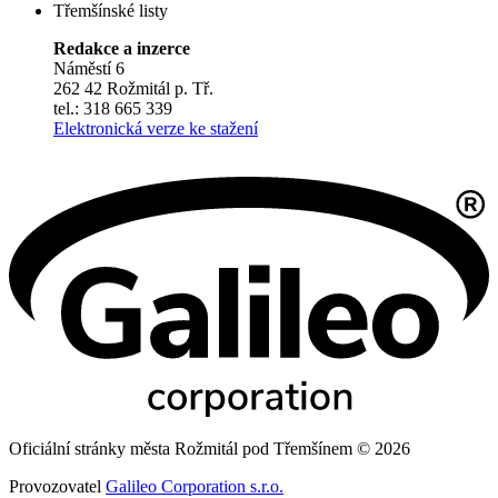
Třemšínské listy
Redakce a inzerce
Náměstí 6
262 42 Rožmitál p. Tř.
tel.: 318 665 339
Elektronická verze ke stažení
Oficiální stránky města Rožmitál pod Třemšínem © 2026
Provozovatel
Galileo Corporation s.r.o.