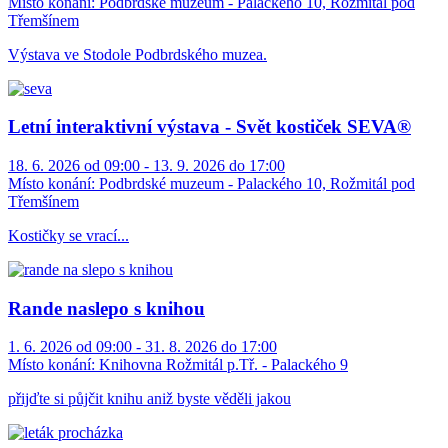
Místo konání:
Podbrdské muzeum - Palackého 10, Rožmitál pod
Třemšínem
Výstava ve Stodole Podbrdského muzea.
Letní interaktivní výstava - Svět kostiček SEVA®
18. 6. 2026 od 09:00 - 13. 9. 2026 do 17:00
Místo konání:
Podbrdské muzeum - Palackého 10, Rožmitál pod
Třemšínem
Kostičky se vrací...
Rande naslepo s knihou
1. 6. 2026 od 09:00 - 31. 8. 2026 do 17:00
Místo konání:
Knihovna Rožmitál p.Tř. - Palackého 9
přijďte si půjčit knihu aniž byste věděli jakou