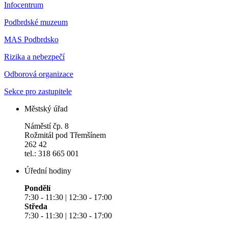
Infocentrum
Podbrdské muzeum
MAS Podbrdsko
Rizika a nebezpečí
Odborová organizace
Sekce pro zastupitele
Městský úřad
Náměstí čp. 8
Rožmitál pod Třemšínem
262 42
tel.: 318 665 001
Úřední hodiny
Pondělí
7:30 - 11:30 | 12:30 - 17:00
Středa
7:30 - 11:30 | 12:30 - 17:00