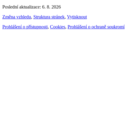
Poslední aktualizace: 6. 8. 2026
Změna vzhledu
,
Struktura stránek
,
Vytisknout
Prohlášení o přístupnosti
,
Cookies
,
Prohlášení o ochraně soukromí