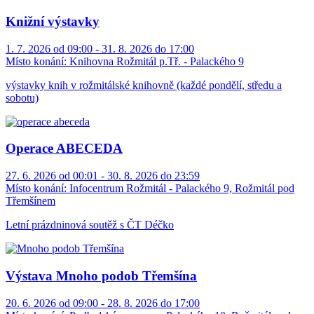
Knižní výstavky
1. 7. 2026 od 09:00 - 31. 8. 2026 do 17:00
Místo konání:
Knihovna Rožmitál p.Tř. - Palackého 9
výstavky knih v rožmitálské knihovně (každé pondělí, středu a
sobotu)
Operace ABECEDA
27. 6. 2026 od 00:01 - 30. 8. 2026 do 23:59
Místo konání:
Infocentrum Rožmitál - Palackého 9, Rožmitál pod
Třemšínem
Letní prázdninová soutěž s ČT Déčko
Výstava Mnoho podob Třemšína
20. 6. 2026 od 09:00 - 28. 8. 2026 do 17:00