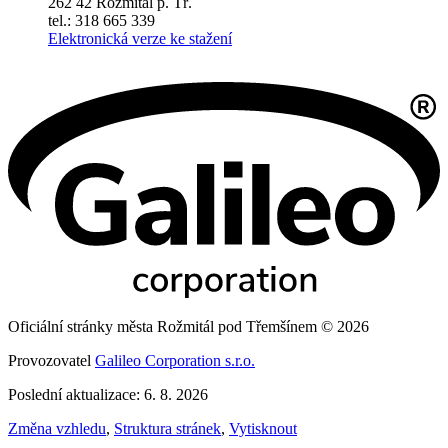
262 42 Rožmitál p. Tř.
tel.: 318 665 339
Elektronická verze ke stažení
Oficiální stránky města Rožmitál pod Třemšínem © 2026
Provozovatel
Galileo Corporation s.r.o.
Poslední aktualizace: 6. 8. 2026
Změna vzhledu
,
Struktura stránek
,
Vytisknout