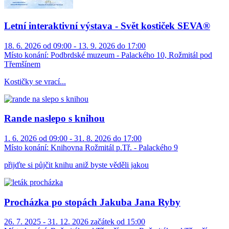
Letní interaktivní výstava - Svět kostiček SEVA®
18. 6. 2026 od 09:00 - 13. 9. 2026 do 17:00
Místo konání:
Podbrdské muzeum - Palackého 10, Rožmitál pod
Třemšínem
Kostičky se vrací...
Rande naslepo s knihou
1. 6. 2026 od 09:00 - 31. 8. 2026 do 17:00
Místo konání:
Knihovna Rožmitál p.Tř. - Palackého 9
přijďte si půjčit knihu aniž byste věděli jakou
Procházka po stopách Jakuba Jana Ryby
26. 7. 2025 - 31. 12. 2026 začátek od 15:00