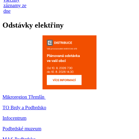
záznamy ze
dne
Odstávky elektřiny
Mikroregion Třemšín
TO Brdy a Podbrdsko
Infocentrum
Podbrdské muzeum