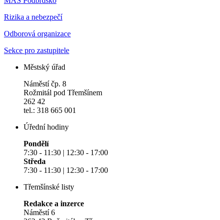
MAS Podbrdsko
Rizika a nebezpečí
Odborová organizace
Sekce pro zastupitele
Městský úřad
Náměstí čp. 8
Rožmitál pod Třemšínem
262 42
tel.: 318 665 001
Úřední hodiny
Pondělí
7:30 - 11:30 | 12:30 - 17:00
Středa
7:30 - 11:30 | 12:30 - 17:00
Třemšínské listy
Redakce a inzerce
Náměstí 6