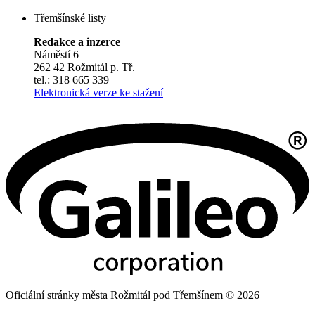
Třemšínské listy
Redakce a inzerce
Náměstí 6
262 42 Rožmitál p. Tř.
tel.: 318 665 339
Elektronická verze ke stažení
Oficiální stránky města Rožmitál pod Třemšínem © 2026