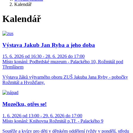
Kalendář
Kalendář
Výstava Jakub Jan Ryba a jeho doba
15. 6. 2026 od 16:30 - 28. 6. 2026 do 17:00
Místo konání:
Podbrdské muzeum - Palackého 10, Rožmitál pod
Třemšínem
Výstava žáků výtvarného oboru ZUŠ Jakuba Jana Ryby - pobočky
Rožmitál a Hvožďany.
Mozečku, otřes se!
1. 6. 2026 od 13:00 - 29. 6. 2026 do 17:00
Místo konání:
Knihovna Rožmitál p.Tř. - Palackého 9
Soutěže a kvízy pro děti v dětském oddělení (vždy v pondělí, středu