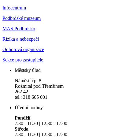
Infocentrum
Podbrdské muzeum
MAS Podbrdsko
Rizika a nebezpečí
Odborová organizace
Sekce pro zastupitele
Městský úřad
Náměstí čp. 8
Rožmitál pod Třemšínem
262 42
tel.: 318 665 001
Úřední hodiny
Pondělí
7:30 - 11:30 | 12:30 - 17:00
Středa
7:30 - 11:30 | 12:30 - 17:00