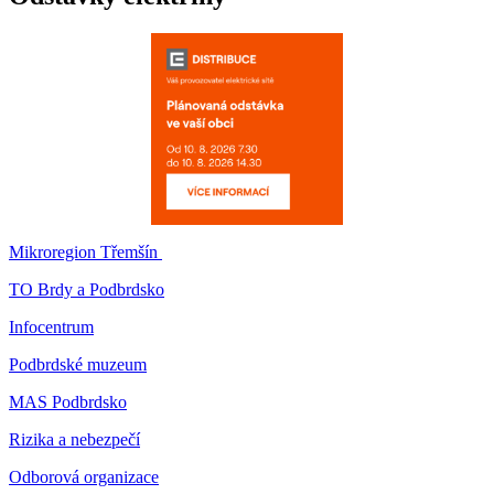
Mikroregion Třemšín
TO Brdy a Podbrdsko
Infocentrum
Podbrdské muzeum
MAS Podbrdsko
Rizika a nebezpečí
Odborová organizace