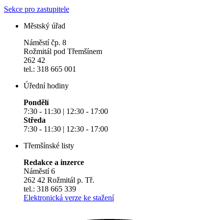
Sekce pro zastupitele
Městský úřad
Náměstí čp. 8
Rožmitál pod Třemšínem
262 42
tel.: 318 665 001
Úřední hodiny
Pondělí
7:30 - 11:30 | 12:30 - 17:00
Středa
7:30 - 11:30 | 12:30 - 17:00
Třemšínské listy
Redakce a inzerce
Náměstí 6
262 42 Rožmitál p. Tř.
tel.: 318 665 339
Elektronická verze ke stažení